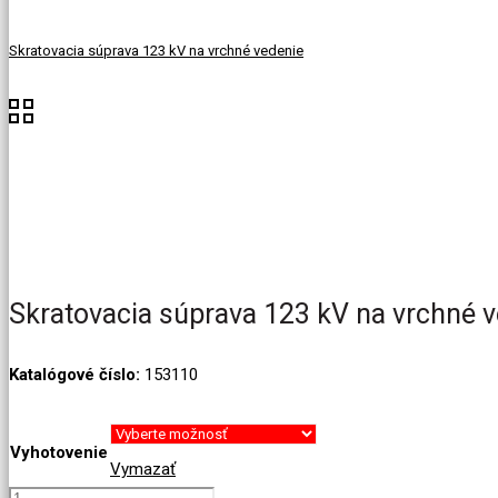
Skratovacia súprava 123 kV na vrchné vedenie
Skratovacia súprava 123 kV na vrchné 
Katalógové číslo:
153110
Vyhotovenie
Vymazať
množstvo