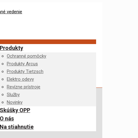
Produkty
Ochranné pomôcky
Produkty Arcus
Produkty Tietzsch
Elektro odevy
Revízne prístroje
Služby
Novinky
Skúšky OPP
O nás
Na stiahnutie