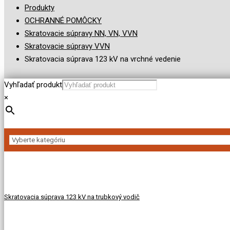
Produkty
OCHRANNÉ POMÔCKY
Skratovacie súpravy NN, VN, VVN
Skratovacie súpravy VVN
Skratovacia súprava 123 kV na vrchné vedenie
Vyhľadať produkt
×
Skratovacia súprava 123 kV na trubkový vodič