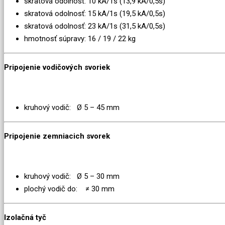
skratová odolnosť: 10 kA/1s (13,9 kA/0,5s)
skratová odolnosť: 15 kA/1s (19,5 kA/0,5s)
skratová odolnosť: 23 kA/1s (31,5 kA/0,5s)
hmotnosť súpravy: 16 / 19 / 22 kg
Pripojenie vodičových svoriek
kruhový vodič: Ø 5 – 45 mm
Pripojenie zemniacich svorek
kruhový vodič: Ø 5 – 30 mm
plochý vodič do: ≠ 30 mm
Izolačná tyč