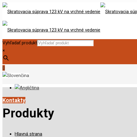
Vyhľadať produkt
×
0
Kontakty
Produkty
Hlavná strana