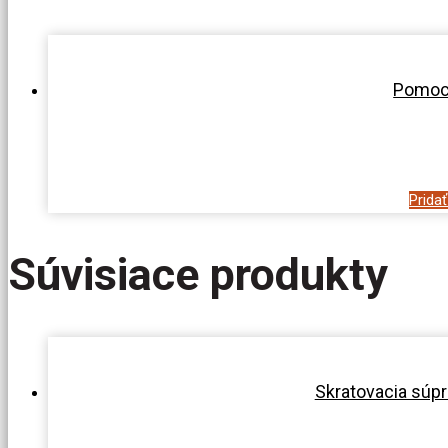
Pomocn
Prida
Súvisiace produkty
Skratovacia súpr