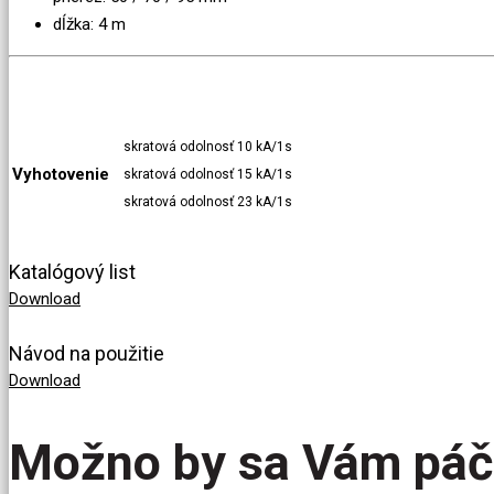
dĺžka: 4 m
skratová odolnosť 10 kA/1s
Vyhotovenie
skratová odolnosť 15 kA/1s
skratová odolnosť 23 kA/1s
Katalógový list
Download
Návod na použitie
Download
Možno by sa Vám páč