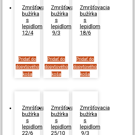
Zmršťovacia
Zmršťovacia
Zmršťovacia
bužírka
bužírka
bužírka
s
s
s
lepidlom
lepidlom
lepidlom
12/4
9/3
18/6
Pridať do
Pridať do
Pridať do
dopytového
dopytového
dopytového
koša
koša
koša
Zmršťovacia
Zmršťovacia
Zmršťovacia
bužírka
bužírka
bužírka
s
s
s
lepidlom
lepidlom
lepidlom
22/6
25/10
9/3