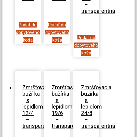
–
transparentná
Pridať do
Pridať do
dopytového
dopytového
Pridať do
koša
koša
dopytového
koša
Zmršťovacia
Zmršťovacia
Zmršťovacia
bužírka
bužírka
bužírka
s
s
s
lepidlom
lepidlom
lepidlom
12/4
19/6
24/8
–
–
–
transparentná
transparentná
transparentná