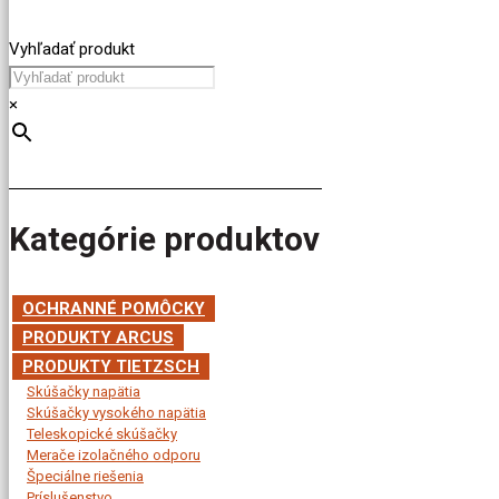
Vyhľadať produkt
×
Kategórie produktov
OCHRANNÉ POMÔCKY
PRODUKTY ARCUS
PRODUKTY TIETZSCH
Skúšačky napätia
Skúšačky vysokého napätia
Teleskopické skúšačky
Merače izolačného odporu
Špeciálne riešenia
Príslušenstvo