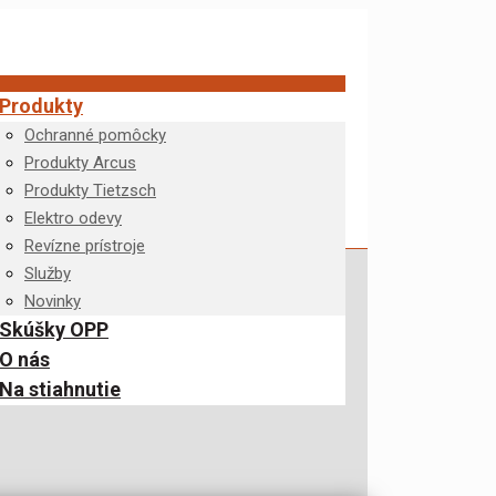
Produkty
Ochranné pomôcky
Produkty Arcus
Produkty Tietzsch
Elektro odevy
Revízne prístroje
Služby
Novinky
Skúšky OPP
O nás
Na stiahnutie