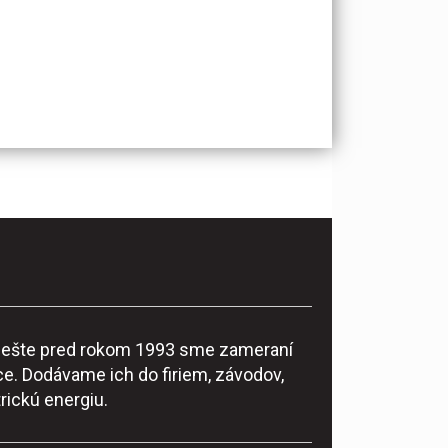
ke ešte pred rokom 1993 sme zameraní
e. Dodávame ich do firiem, závodov,
rickú energiu.