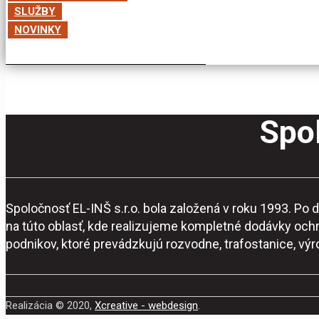
SLUŽBY
NOVINKY
Spol
Spoločnosť EL-INŠ s.r.o. bola založená v roku 1993. P
na túto oblasť, kde realizujeme kompletné dodávky och
podnikov, ktoré prevádzkujú rozvodne, trafostanice, vý
Realizácia © 2020,
Xcreative - webdesign
.