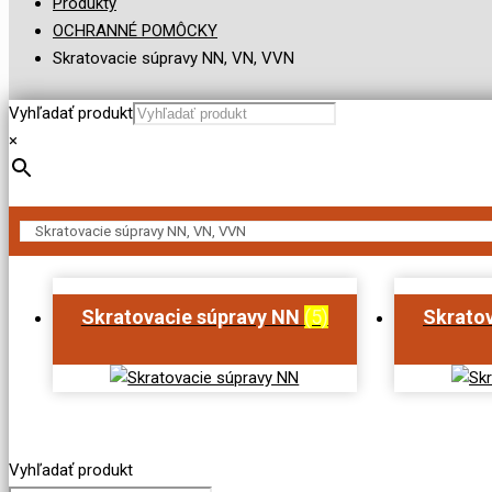
Produkty
OCHRANNÉ POMÔCKY
Skratovacie súpravy NN, VN, VVN
Vyhľadať produkt
×
Skratovacie súpravy NN
(5)
Skrato
Vyhľadať produkt