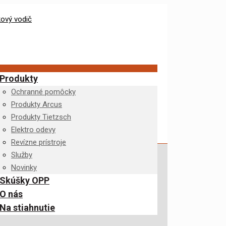
Produkty
Ochranné pomôcky
Produkty Arcus
Produkty Tietzsch
Elektro odevy
Revízne prístroje
Služby
Novinky
Skúšky OPP
O nás
Na stiahnutie