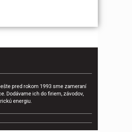
ke ešte pred rokom 1993 sme zameraní
e. Dodávame ich do firiem, závodov,
rickú energiu.