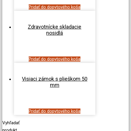
Pridať do dopytového koša
Zdravotnícke skladacie
nosidlá
Pridať do dopytového koša
Visiaci zámok s plieškom 50
mm
Pridať do dopytového koša
Vyhľadať
produkt