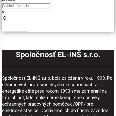
×
Spoločnosť EL-INŠ s.r.o.
Spoločnosť EL-INŠ s.r.o. bola založená v roku 1993. Po
dlhoročných profesionálnych skúsenostiach v
energetike ešte pred rokom 1993 sme zameraní na
túto oblasť, kde realizujeme kompletné dodávky
ochranných pracovných pomôcok /OPP/ pre
elektrické stanice. Dodávame ich do firiem, závodov,