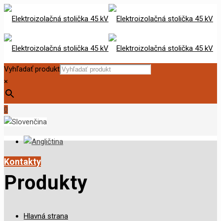
Vyhľadať produkt
×
0
Kontakty
Produkty
Hlavná strana