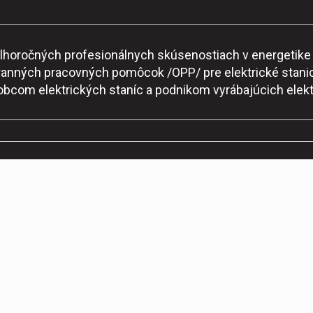
o dlhoročných profesionálnych skúsenostiach v energeti
ranných pracovných pomôcok /OPP/ pre elektrické stanic
robcom elektrických staníc a podnikom vyrábajúcich elekt