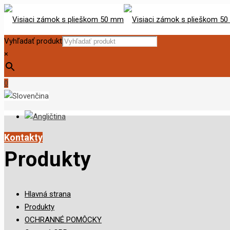
Vyhľadať produkt
×
0
Kontakty
Produkty
Hlavná strana
Produkty
OCHRANNÉ POMÔCKY