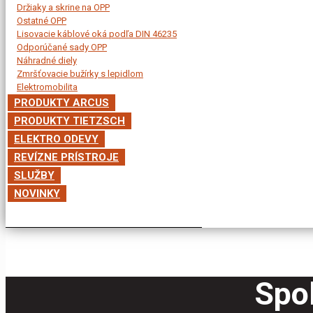
Držiaky a skrine na OPP
Ostatné OPP
Lisovacie káblové oká podľa DIN 46235
Odporúčané sady OPP
Náhradné diely
Zmršťovacie bužírky s lepidlom
Elektromobilita
PRODUKTY ARCUS
PRODUKTY TIETZSCH
ELEKTRO ODEVY
REVÍZNE PRÍSTROJE
SLUŽBY
NOVINKY
Spol