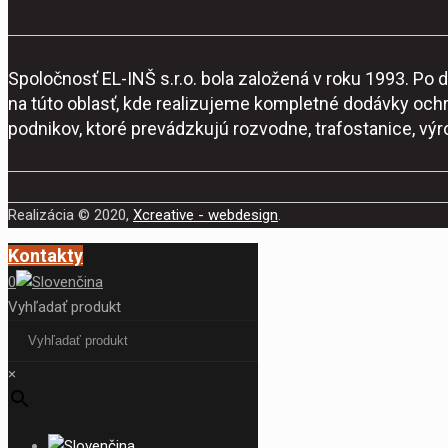
Spoločnosť EL-INŠ s.r.o. bola založená v roku 1993. P
na túto oblasť, kde realizujeme kompletné dodávky och
podnikov, ktoré prevádzkujú rozvodne, trafostanice, vý
Realizácia © 2020,
Xcreative - webdesign
.
Kontakty
0
Vyhľadať produkt
×