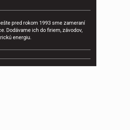
ke ešte pred rokom 1993 sme zameraní
e. Dodávame ich do firiem, závodov,
rickú energiu.