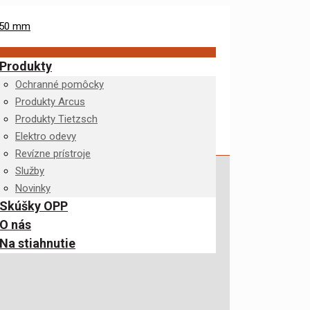
Produkty
Ochranné pomôcky
Produkty Arcus
Produkty Tietzsch
Elektro odevy
Revízne prístroje
Služby
Novinky
Skúšky OPP
O nás
Na stiahnutie