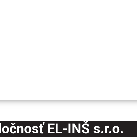
očnosť EL-INŠ s.r.o.