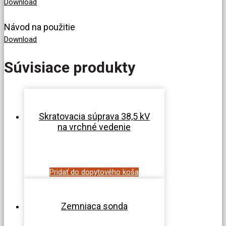
Download
Návod na použitie
Download
Súvisiace produkty
Skratovacia súprava 38,5 kV
na vrchné vedenie
Pridať do dopytového koša
Zemniaca sonda