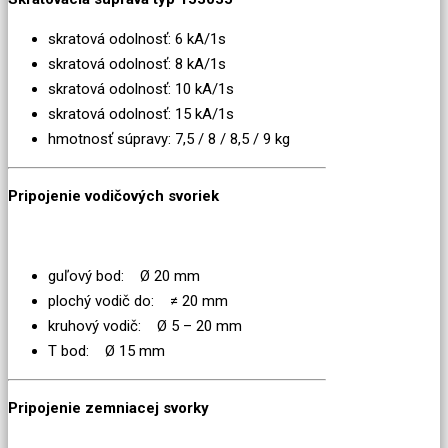
skratová odolnosť: 6 kA/1s
skratová odolnosť: 8 kA/1s
skratová odolnosť: 10 kA/1s
skratová odolnosť: 15 kA/1s
hmotnosť súpravy: 7,5 / 8 / 8,5 / 9 kg
Pripojenie vodičových svoriek
guľový bod: Ø 20 mm
plochý vodič do: ≠ 20 mm
kruhový vodič: Ø 5 – 20 mm
T bod: Ø 15 mm
Pripojenie zemniacej svorky