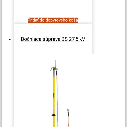
Pridať do dopytového koša
Bočniaca súprava BS 27,5 kV