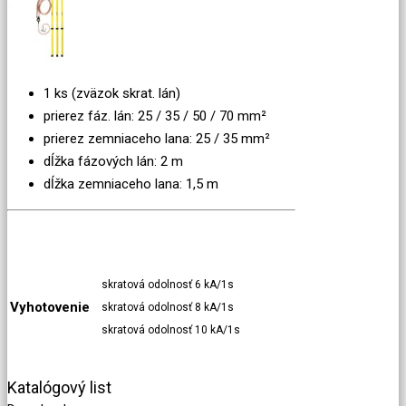
1 ks (zväzok skrat. lán)
prierez fáz. lán: 25 / 35 / 50 / 70 mm²
prierez zemniaceho lana: 25 / 35 mm²
dĺžka fázových lán: 2 m
dĺžka zemniaceho lana: 1,5 m
skratová odolnosť 6 kA/1s
Vyhotovenie
skratová odolnosť 8 kA/1s
skratová odolnosť 10 kA/1s
Katalógový list