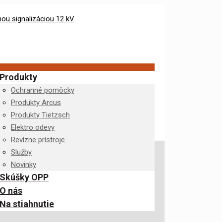
Produkty
Ochranné pomôcky
Produkty Arcus
Produkty Tietzsch
Elektro odevy
Revízne prístroje
Služby
Novinky
Skúšky OPP
O nás
Na stiahnutie