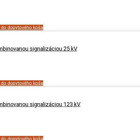
ť do dopytového koša
binovanou signalizáciou 25 kV
ť do dopytového koša
binovanou signalizáciou 123 kV
ť do dopytového koša