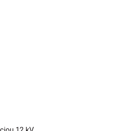
ciou 12 kV