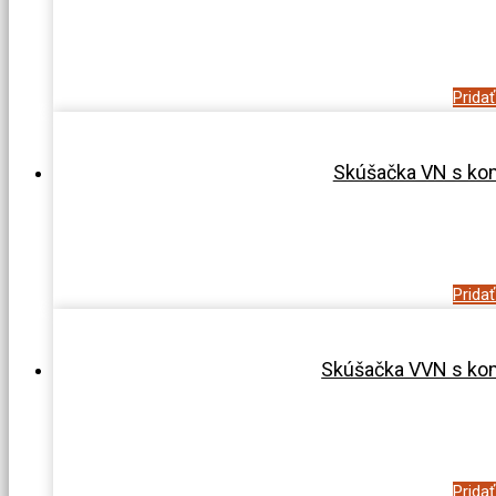
Prida
Skúšačka VN s kom
Prida
Skúšačka VVN s kom
Prida