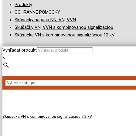
Produkty
OCHRANNÉ POMÔCKY
Skúšačky napätia NN, VN, VVN
Skúšačky VN, VVN s kombinovanou signalizáciou
Skúšačka VN s kombinovanou signalizáciou 12 kV
Vyhľadať produkt
×
Skúšačka VN s kombinovanou signalizáciou 7,2 kV