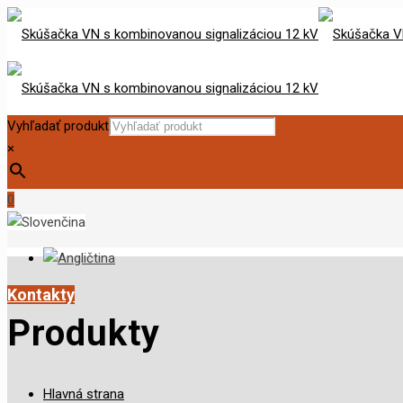
Vyhľadať produkt
×
0
Kontakty
Produkty
Hlavná strana