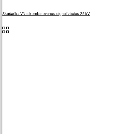
Skúšačka VN s kombinovanou signalizáciou 25 kV