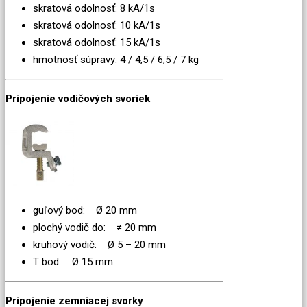
skratová odolnosť: 8 kA/1s
skratová odolnosť: 10 kA/1s
skratová odolnosť: 15 kA/1s
hmotnosť súpravy: 4 / 4,5 / 6,5 / 7 kg
Pripojenie vodičových svoriek
guľový bod: Ø 20 mm
plochý vodič do: ≠ 20 mm
kruhový vodič: Ø 5 – 20 mm
T bod: Ø 15 mm
Pripojenie zemniacej svorky