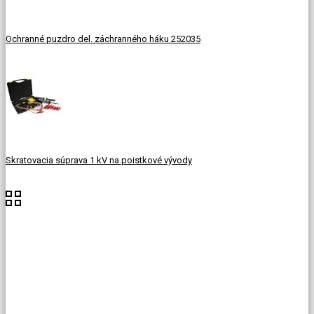
Ochranné puzdro del. záchranného háku 252035
Skratovacia súprava 1 kV na poistkové vývody