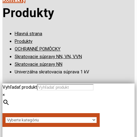
Produkty
Hlavná strana
Produkty
OCHRANNÉ POMÔCKY
Skratovacie súpravy NN, VN, VVN
Skratovacie súpravy NN
Univerzálna skratovacia súprava 1 kV
Vyhľadať produkt
×