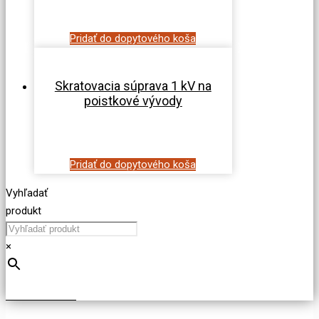
Pridať do dopytového koša
Skratovacia súprava 1 kV na
poistkové vývody
Pridať do dopytového koša
Vyhľadať
produkt
×