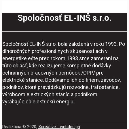
Spoločnosť EL-INŠ s.r.o.
Spoločnosť EL-INŠ s.r.o. bola založená v roku 1993. Po
dlhoročných profesionálnych skúsenostiach v
energetike ešte pred rokom 1993 sme zameraní na
túto oblasť, kde realizujeme kompletné dodávky
ochranných pracovných pomôcok /OPP/ pre
elektrické stanice. Dodávame ich do firiem, závodov,
podnikov, ktoré prevádzkujú rozvodne, trafostanice,
výrobcom elektrických staníc a podnikom
vyrábajúcich elektrickú energiu.
Realizácia © 2020,
Xcreative - webdesign
.