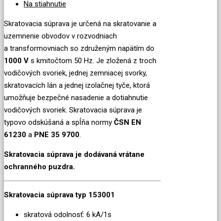
Na stiahnutie
Skratovacia súprava je určená na skratovanie a
uzemnenie obvodov v rozvodniach
a transformovniach so združeným napätím do
1000 V
s kmitočtom 50 Hz. Je zložená z troch
vodičových svoriek, jednej zemniacej svorky,
skratovacích lán a jednej izolačnej tyče, ktorá
umožňuje bezpečné nasadenie a dotiahnutie
vodičových svoriek. Skratovacia súprava je
typovo odskúšaná a spĺňa normy
ČSN EN
61230
a
PNE 35 9700
.
Skratovacia súprava je dodávaná vrátane
ochranného puzdra.
Skratovacia súprava typ 153001
skratová odolnosť: 6 kA/1s