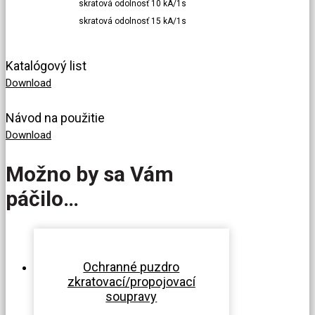
skratová odolnosť 10 kA/1s
skratová odolnosť 15 kA/1s
Katalógový list
Download
Návod na použitie
Download
Možno by sa Vám
páčilo…
Ochranné puzdro
zkratovací/propojovací
soupravy