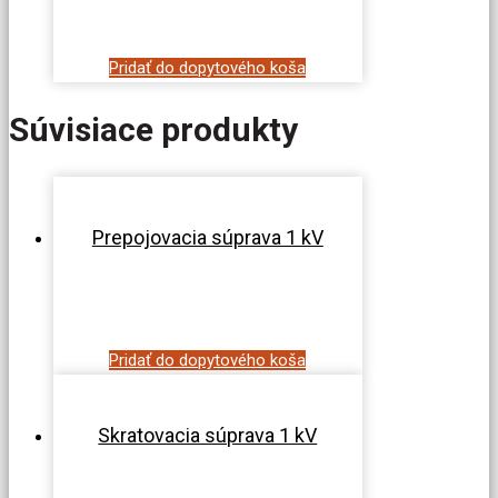
Pridať do dopytového koša
Súvisiace produkty
Prepojovacia súprava 1 kV
Pridať do dopytového koša
Skratovacia súprava 1 kV