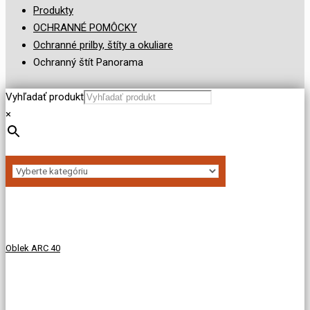
Produkty
OCHRANNÉ POMÔCKY
Ochranné prilby, štíty a okuliare
Ochranný štít Panorama
Vyhľadať produkt
×
Oblek ARC 40