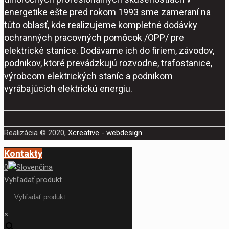
energetike ešte pred rokom 1993 sme zameraní na
túto oblasť, kde realizujeme kompletné dodávky
ochranných pracovných pomôcok /OPP/ pre
elektrické stanice. Dodávame ich do firiem, závodov,
podnikov, ktoré prevádzkujú rozvodne, trafostanice,
výrobcom elektrických staníc a podnikom
vyrábajúcich elektrickú energiu.
Realizácia © 2020,
Xcreative - webdesign
.
Kontakty
0
Vyhľadať produkt
×