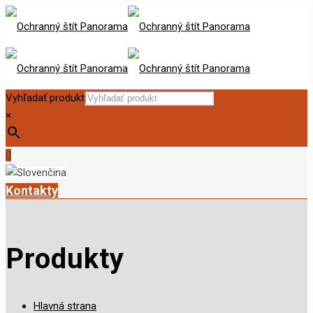
Vyhľadať produkt
×
0
Kontakty
Produkty
Hlavná strana