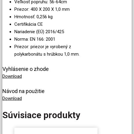
Veľkosť popruhu
: 56
-64cm
Priezor: 400
X 200
X
1,0 mm
Hmotnosť
:
0,256 kg
Certifikácia CE
Nariadenie (
EÚ)
2016/425
Norma
: EN 166: 2001
Priezor:
priezor
je vyrobený
z
polykarbonátu s hrúbkou 1,0
mm
.
Vyhlásenie o zhode
Download
Návod na použitie
Download
Súvisiace produkty