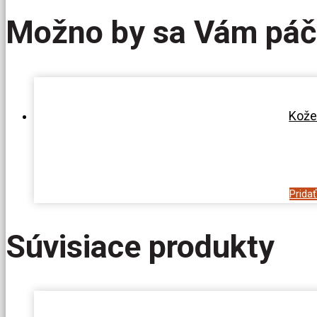
Možno by sa Vám páč
Kože
Prida
Súvisiace produkty