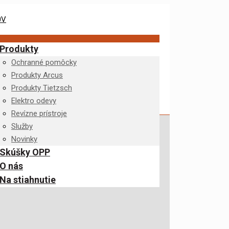
Produkty
Ochranné pomôcky
Produkty Arcus
Produkty Tietzsch
Elektro odevy
Revízne prístroje
Služby
Novinky
Skúšky OPP
O nás
Na stiahnutie