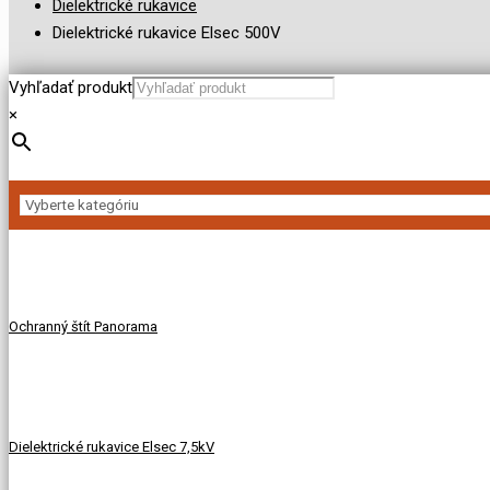
Dielektrické rukavice
Dielektrické rukavice Elsec 500V
Vyhľadať produkt
×
Ochranný štít Panorama
Dielektrické rukavice Elsec 7,5kV