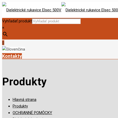
Vyhľadať produkt
×
0
Kontakty
Produkty
Hlavná strana
Produkty
OCHRANNÉ POMÔCKY