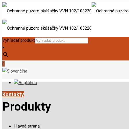
Vyhľadať produkt
×
0
Kontakty
Produkty
Hlavná strana