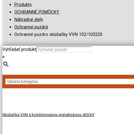
Produkty
OCHRANNÉ POMÔCKY
Náhradné diely
Ochranné puzdrá
Ochranné puzdro skúšačky VVN 102/103220
Vyhľadať produkt
×
Skúšačka VVN s kombinovanou signalizáciou 420 kV