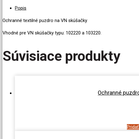
Popis
Ochranné textilné puzdro na VN skúšačky.
Vhodné pre VN skúšačky typu: 102220 a 103220.
Súvisiace produkty
Ochranné puzdro
Prida