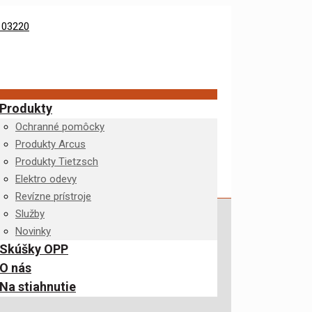
Produkty
Ochranné pomôcky
Produkty Arcus
Produkty Tietzsch
Elektro odevy
Revízne prístroje
Služby
Novinky
Skúšky OPP
O nás
Na stiahnutie