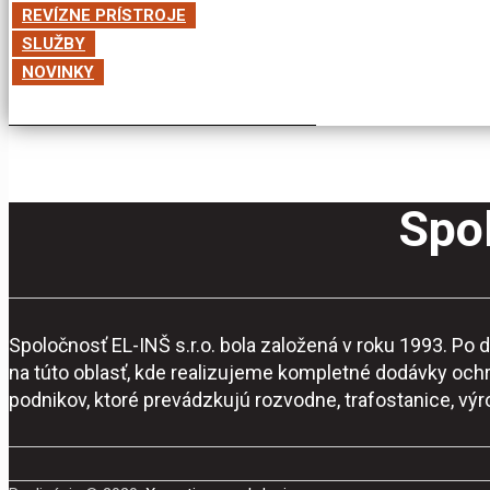
REVÍZNE PRÍSTROJE
SLUŽBY
NOVINKY
Spol
Spoločnosť EL-INŠ s.r.o. bola založená v roku 1993. P
na túto oblasť, kde realizujeme kompletné dodávky och
podnikov, ktoré prevádzkujú rozvodne, trafostanice, vý