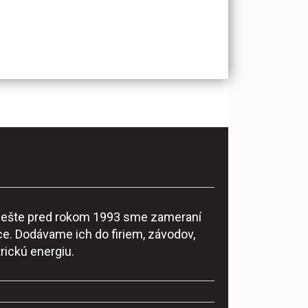
ke ešte pred rokom 1993 sme zameraní
e. Dodávame ich do firiem, závodov,
rickú energiu.