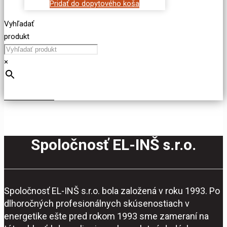
Pridať do dopytového koša
Vyhľadať
produkt
×
Spoločnosť EL-INŠ s.r.o.
Spoločnosť EL-INŠ s.r.o. bola založená v roku 1993. Po
dlhoročných profesionálnych skúsenostiach v
energetike ešte pred rokom 1993 sme zameraní na