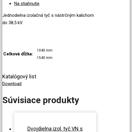
Na stiahnutie
Jednodielna izolačná tyč s nástrčným kalichom
do 38,5 kV.
1040 mm
Celková dĺžka:
1540 mm
Katalógový list
Download
Súvisiace produkty
Dvojdielna izol. tyč VN s