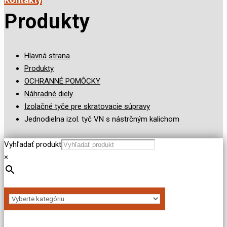
Produkty
Hlavná strana
Produkty
OCHRANNÉ POMÔCKY
Náhradné diely
Izolačné tyče pre skratovacie súpravy
Jednodielna izol. tyč VN s nástrčným kalichom
Vyhľadať produkt
×