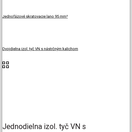
Jednofázové skratovacie lano 95 mm²
Dvojdielna izol. tyč VN s nástrčným kalichom
Jednodielna izol. tyč VN s