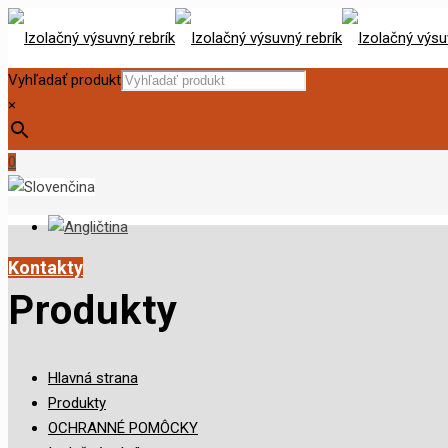
Vyhľadať produkt
×
0
Kontakty
Produkty
Hlavná strana
Produkty
OCHRANNÉ POMÔCKY