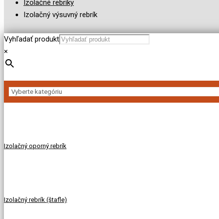
Izolačné rebríky
Izolačný výsuvný rebrík
Vyhľadať produkt
×
Izolačný oporný rebrík
Izolačný rebrík (štafle)