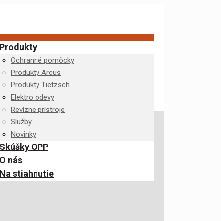
Produkty
Ochranné pomôcky
Produkty Arcus
Produkty Tietzsch
Elektro odevy
Revízne prístroje
Služby
Novinky
Skúšky OPP
O nás
Na stiahnutie