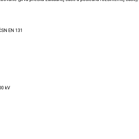
 ČSN EN 131
00 kV