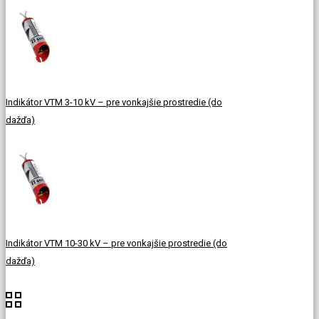
Indikátor VTM 3-10 kV – pre vonkajšie prostredie (do
dažďa)
Indikátor VTM 10-30 kV – pre vonkajšie prostredie (do
dažďa)