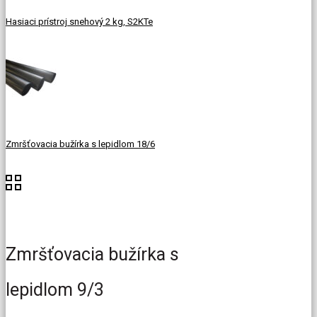
Hasiaci prístroj snehový 2 kg, S2KTe
Zmršťovacia bužírka s lepidlom 18/6
Zmršťovacia bužírka s
lepidlom 9/3