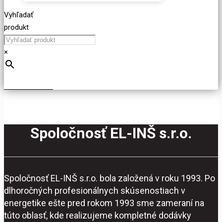
Vyhľadať
produkt
×
Spoločnosť EL-INŠ s.r.o.
Spoločnosť EL-INŠ s.r.o. bola založená v roku 1993. Po
dlhoročných profesionálnych skúsenostiach v
energetike ešte pred rokom 1993 sme zameraní na
túto oblasť, kde realizujeme kompletné dodávky