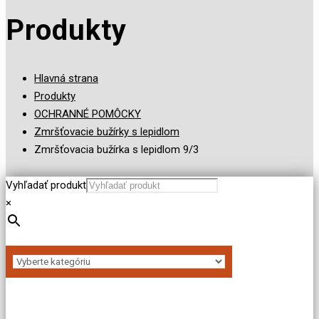
Produkty
Hlavná strana
Produkty
OCHRANNÉ POMÔCKY
Zmršťovacie bužírky s lepidlom
Zmršťovacia bužírka s lepidlom 9/3
Vyhľadať produkt
×