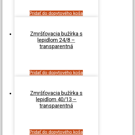
Pridať do dopytového koša
Zmršťovacia bužírka s
lepidlom 24/8 –
transparentná
Pridať do dopytového koša
Zmršťovacia bužírka s
lepidlom 40/13 –
transparentná
Pridať do dopytového koša