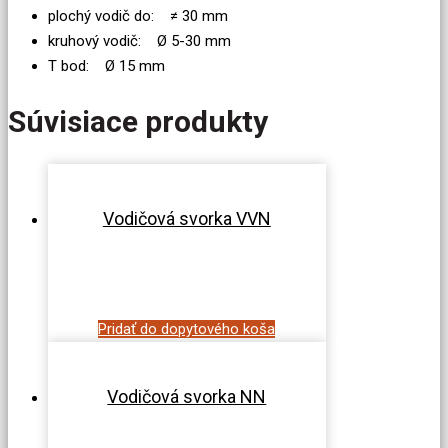
plochý vodič do: ≠ 30 mm
kruhový vodič: Ø 5-30 mm
T bod: Ø 15 mm
Súvisiace produkty
Vodičová svorka VVN
Pridať do dopytového koša
Vodičová svorka NN