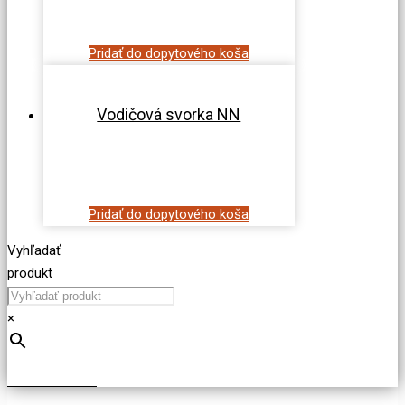
Pridať do dopytového koša
Vodičová svorka NN
Pridať do dopytového koša
Vyhľadať
produkt
×