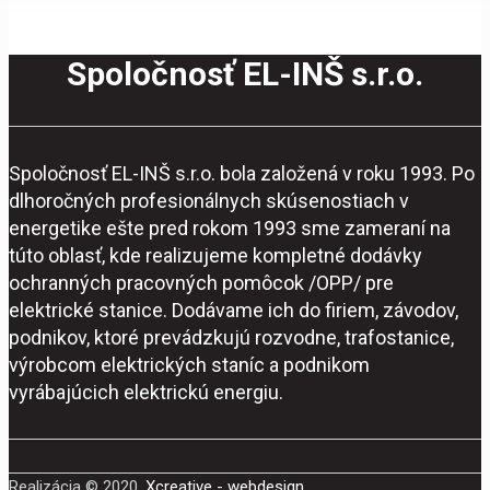
Spoločnosť EL-INŠ s.r.o.
Spoločnosť EL-INŠ s.r.o. bola založená v roku 1993. Po
dlhoročných profesionálnych skúsenostiach v
energetike ešte pred rokom 1993 sme zameraní na
túto oblasť, kde realizujeme kompletné dodávky
ochranných pracovných pomôcok /OPP/ pre
elektrické stanice. Dodávame ich do firiem, závodov,
podnikov, ktoré prevádzkujú rozvodne, trafostanice,
výrobcom elektrických staníc a podnikom
vyrábajúcich elektrickú energiu.
Realizácia © 2020,
Xcreative - webdesign
.