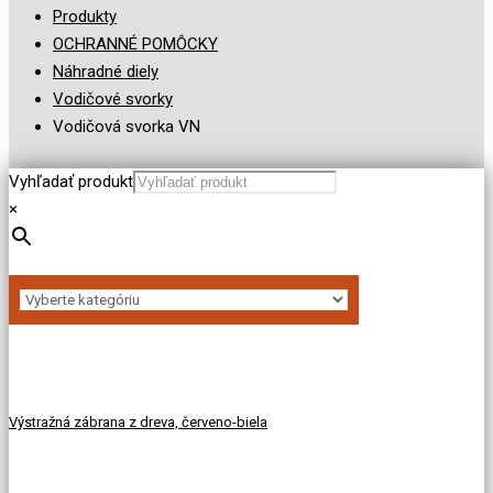
Produkty
OCHRANNÉ POMÔCKY
Náhradné diely
Vodičové svorky
Vodičová svorka VN
Vyhľadať produkt
×
Výstražná zábrana z dreva, červeno-biela