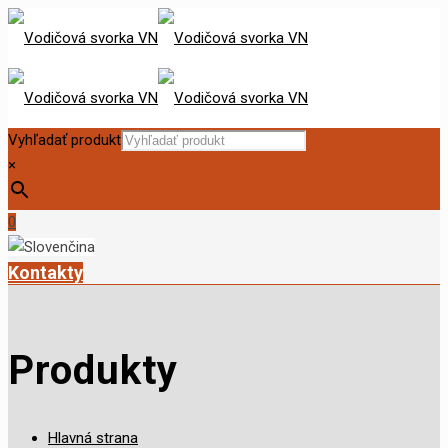
Vyhľadať produkt
×
0
Kontakty
Produkty
Hlavná strana