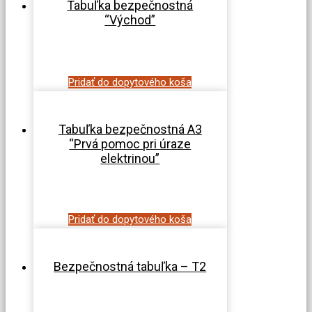
Tabuľka bezpečnostná
“Východ”
Pridať do dopytového koša
Tabuľka bezpečnostná A3
“Prvá pomoc pri úraze
elektrinou”
Pridať do dopytového koša
Bezpečnostná tabuľka – T2