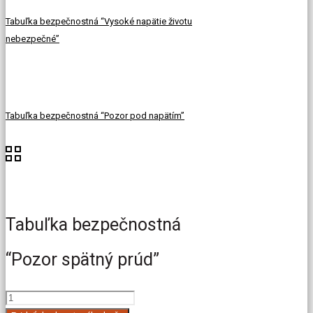
Tabuľka bezpečnostná “Vysoké napätie životu
nebezpečné”
Tabuľka bezpečnostná “Pozor pod napätím”
Tabuľka bezpečnostná
“Pozor spätný prúd”
množstvo