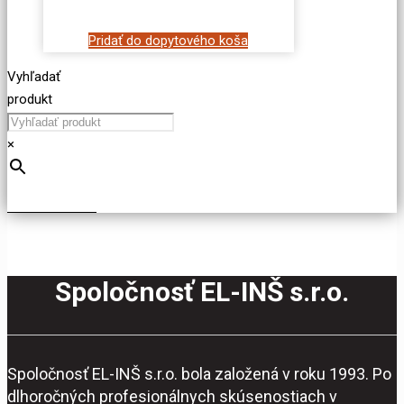
Pridať do dopytového koša
Vyhľadať
produkt
×
Spoločnosť EL-INŠ s.r.o.
Spoločnosť EL-INŠ s.r.o. bola založená v roku 1993. Po
dlhoročných profesionálnych skúsenostiach v