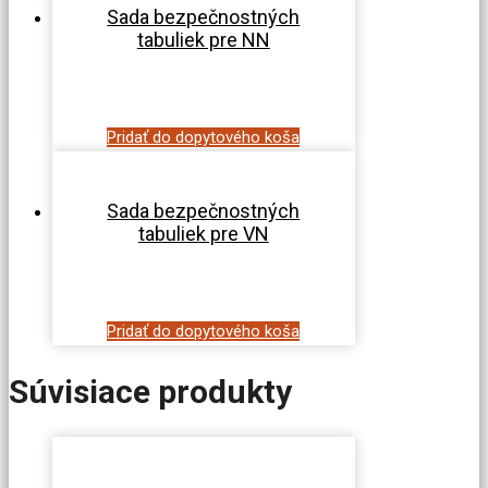
Sada bezpečnostných
tabuliek pre NN
Pridať do dopytového koša
Sada bezpečnostných
tabuliek pre VN
Pridať do dopytového koša
Súvisiace produkty