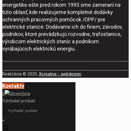
energetike ešte pred rokom 1993 sme zameraní na
túto oblasť, kde realizujeme kompletné dodávky
ochranných pracovných pomôcok /OPP/ pre
elektrické stanice. Dodávame ich do firiem, závodov,
podnikov, ktoré prevádzkujú rozvodne, trafostanice,
výrobcom elektrických staníc a podnikom
vyrábajúcich elektrickú energiu.
Realizácia © 2020,
Xcreative - webdesign
.
Kontakty
0
Vyhľadať produkt
×