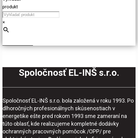
produkt
×
Spoločnosť EL-INŠ s.r.o.
Spoločnosť EL-INŠ s.r.o. bola založená v roku 1993. Po
dlhoročných profesionálnych skúsenostiach v
energetike ešte pred rokom 1993 sme zameraní na
túto oblasť, kde realizujeme kompletné dodávky
ochranných pracovných pomôcok /OPP/ pre