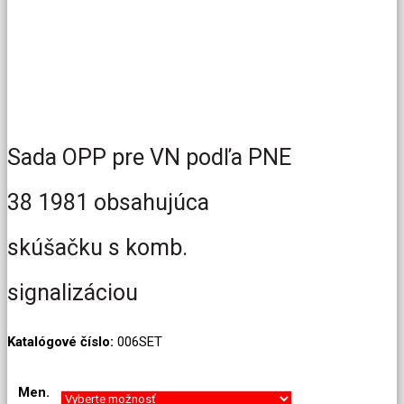
Sada OPP pre VN podľa PNE
38 1981 obsahujúca
skúšačku s komb.
signalizáciou
Katalógové číslo:
006SET
Men.