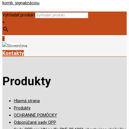
Vyhľadať produkt
×
0
Kontakty
Produkty
Hlavná strana
Produkty
OCHRANNÉ POMÔCKY
Odporúčané sady OPP