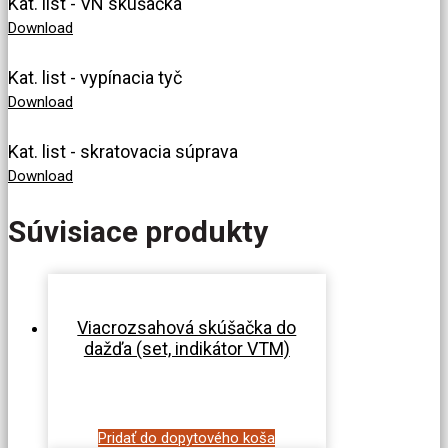
Kat. list - VN skúšačka
Download
Kat. list - vypínacia tyč
Download
Kat. list - skratovacia súprava
Download
Súvisiace produkty
Viacrozsahová skúšačka do
dažďa (set, indikátor VTM)
Pridať do dopytového koša