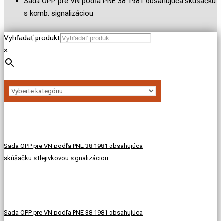
Sada OPP pre VN podľa PNE 38 1981 obsahujúca skúšačku
s komb. signalizáciou
Vyhľadať produkt
×
Sada OPP pre VN podľa PNE 38 1981 obsahujúca
skúšačku s tlejivkovou signalizáciou
Sada OPP pre VN podľa PNE 38 1981 obsahujúca