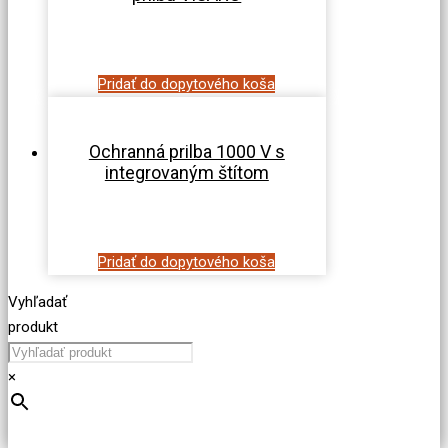
Pridať do dopytového koša
Ochranná prilba 1000 V s
integrovaným štítom
Pridať do dopytového koša
Vyhľadať
produkt
×