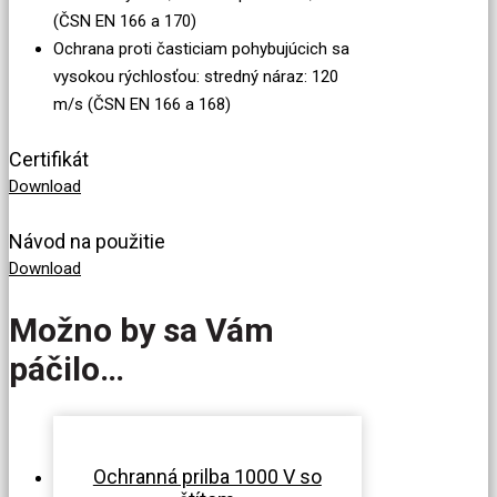
(ČSN EN 166 a 170)
Ochrana proti časticiam pohybujúcich sa
vysokou rýchlosťou: stredný náraz: 120
m/s (ČSN EN 166 a 168)
Certifikát
Download
Návod na použitie
Download
Možno by sa Vám
páčilo…
Ochranná prilba 1000 V so