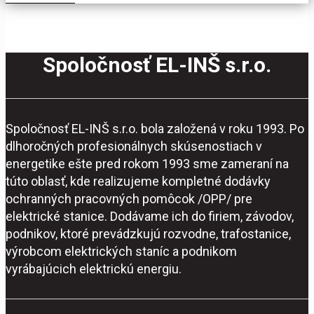
Spoločnosť EL-INŠ s.r.o.
Spoločnosť EL-INŠ s.r.o. bola založená v roku 1993. Po
dlhoročných profesionálnych skúsenostiach v
energetike ešte pred rokom 1993 sme zameraní na
túto oblasť, kde realizujeme kompletné dodávky
ochranných pracovných pomôcok /OPP/ pre
elektrické stanice. Dodávame ich do firiem, závodov,
podnikov, ktoré prevádzkujú rozvodne, trafostanice,
výrobcom elektrických staníc a podnikom
vyrábajúcich elektrickú energiu.