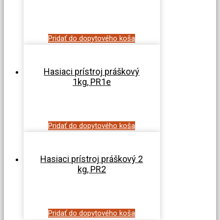
Pridať do dopytového koša
Hasiaci prístroj práškový
1kg, PR1e
Pridať do dopytového koša
Hasiaci prístroj práškový 2
kg, PR2
Pridať do dopytového koša