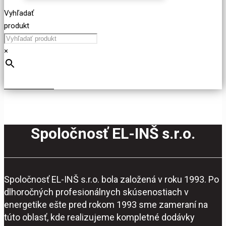
Vyhľadať
produkt
×
Spoločnosť EL-INŠ s.r.o.
Spoločnosť EL-INŠ s.r.o. bola založená v roku 1993. Po
dlhoročných profesionálnych skúsenostiach v
energetike ešte pred rokom 1993 sme zameraní na
túto oblasť, kde realizujeme kompletné dodávky