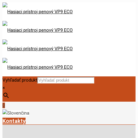
Vyhľadať produkt
×
0
Kontakty