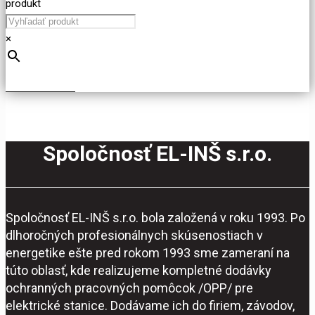
produkt
×
Spoločnosť EL-INŠ s.r.o.
Spoločnosť EL-INŠ s.r.o. bola založená v roku 1993. Po
dlhoročných profesionálnych skúsenostiach v
energetike ešte pred rokom 1993 sme zameraní na
túto oblasť, kde realizujeme kompletné dodávky
ochranných pracovných pomôcok /OPP/ pre
elektrické stanice. Dodávame ich do firiem, závodov,