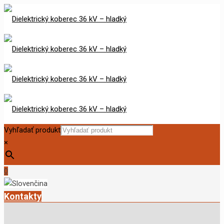
Vyhľadať produkt
×
0
Kontakty