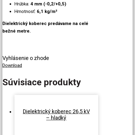
Hrúbka:
4 mm (-0,2/+0,5)
Hmotnosť:
6,1 kg/
m²
Dielektrický koberec predávame na celé
bežné metre.
Vyhlásenie o zhode
Download
Súvisiace produkty
Dielektrický koberec 26,5 kV
– hladký