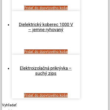
Pridať do dopytového koša
Dielektrický koberec 1000 V
– jemne ryhovaný
Pridať do dopytového koša
Elektroizolačná prikrývka –
suchý zips
Pridať do dopytového koša
Vyhľadať