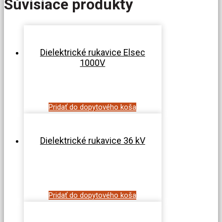
Súvisiace produkty
Dielektrické rukavice Elsec
1000V
Pridať do dopytového koša
Dielektrické rukavice 36 kV
Pridať do dopytového koša