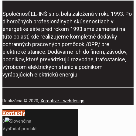
Spoločnosť EL-INŠ s.r.o. bola založená v roku 1993. Po
dlhoročných profesionálnych skúsenostiach v
energetike ešte pred rokom 1993 sme zameraní na
túto oblasť, kde realizujeme kompletné dodávky
ochranných pracovných pomôcok /OPP/ pre
elektrické stanice. Dodávame ich do firiem, závodov,
podnikov, ktoré prevádzkujú rozvodne, trafostanice,
výrobcom elektrických staníc a podnikom
vyrábajúcich elektrickú energiu.
Realizácia © 2020,
Xcreative - webdesign
.
Kontakty
0
Vyhľadať produkt