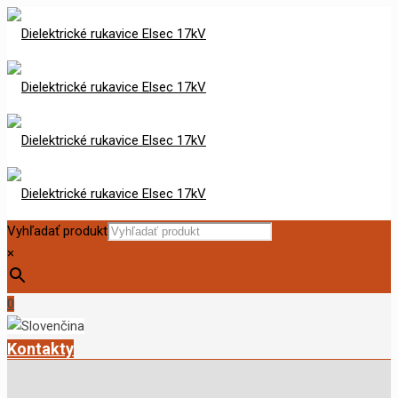
Vyhľadať produkt
×
0
Kontakty