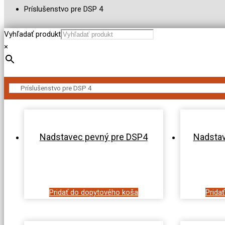
Príslušenstvo pre DSP 4
Vyhľadať produkt
×
Nadstavec pevný pre DSP4
Nadstav
Pridať do dopytového koša
Prida