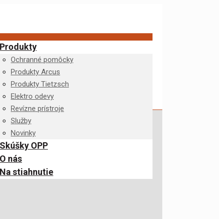
Produkty
Ochranné pomôcky
Produkty Arcus
Produkty Tietzsch
Elektro odevy
Revízne prístroje
Služby
Novinky
Skúšky OPP
O nás
Na stiahnutie