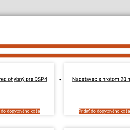
ec ohybný pre DSP4
Nadstavec s hrotom 20
ť do dopytového koša
Pridať do dopytového koš