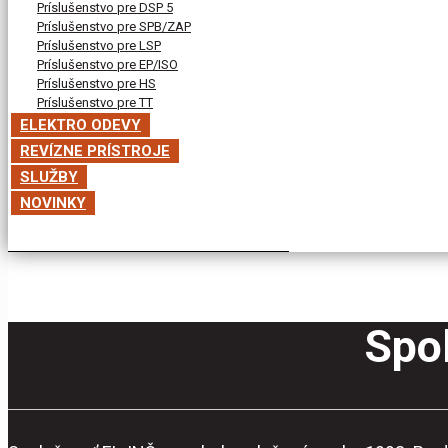
Príslušenstvo pre DSP 5
Príslušenstvo pre SPB/ZAP
Príslušenstvo pre LSP
Príslušenstvo pre EP/ISO
Príslušenstvo pre HS
Príslušenstvo pre TT
ELEKTRO ODEVY
REVÍZNE PRÍSTROJE
SLUŽBY
NOVINKY
Spol