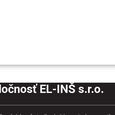
očnosť EL-INŠ s.r.o.