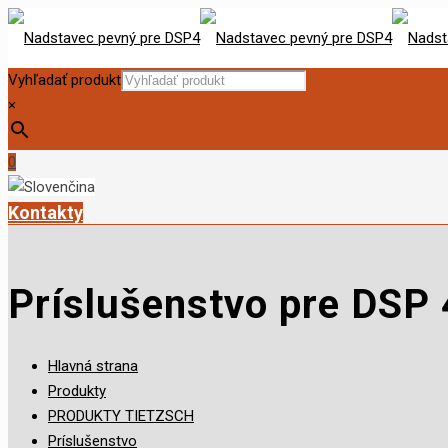
Vyhľadať produkt
×
0
Kontakty
Príslušenstvo pre DSP 
Hlavná strana
Produkty
PRODUKTY TIETZSCH
Príslušenstvo