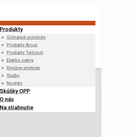
Produkty
Ochranné pomôcky
Produkty Arcus
Produkty Tietzsch
Elektro odevy
Revízne prístroje
Služby
Novinky
Skúšky OPP
O nás
Na stiahnutie