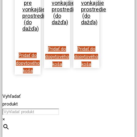
pre
vonkajšie
vonkajšie
vonkajšie
prostredie
prostredie
prostredie
(do
(do
(do
dažďa)
dažďa)
dažďa)
Pridať do
Pridať do
Pridať do
dopytového
dopytového
dopytového
koša
koša
koša
Vyhľadať
produkt
×