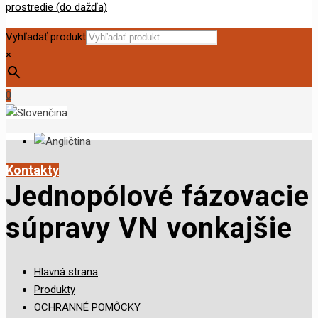
Vyhľadať produkt
×
0
Kontakty
Jednopólové fázovacie
súpravy VN vonkajšie
Hlavná strana
Produkty
OCHRANNÉ POMÔCKY