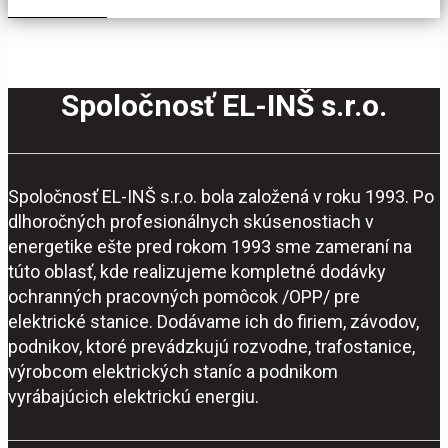
Spoločnosť EL-INŠ s.r.o.
Spoločnosť EL-INŠ s.r.o. bola založená v roku 1993. Po
dlhoročných profesionálnych skúsenostiach v
energetike ešte pred rokom 1993 sme zameraní na
túto oblasť, kde realizujeme kompletné dodávky
ochranných pracovných pomôcok /OPP/ pre
elektrické stanice. Dodávame ich do firiem, závodov,
podnikov, ktoré prevádzkujú rozvodne, trafostanice,
výrobcom elektrických staníc a podnikom
vyrábajúcich elektrickú energiu.