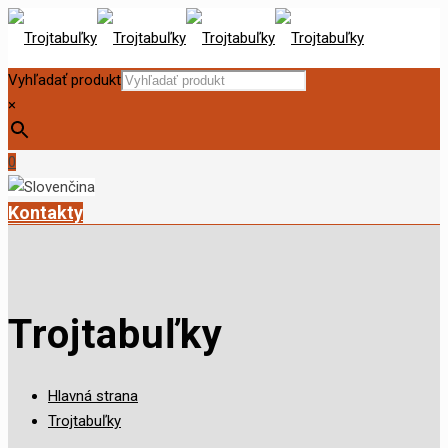
Vyhľadať produkt
×
0
Kontakty
Trojtabuľky
Hlavná strana
Trojtabuľky