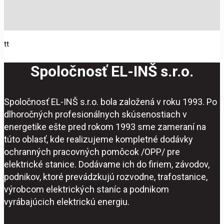
tt
Spoločnosť EL-INŠ s.r.o.
Spoločnosť EL-INŠ s.r.o. bola založená v roku 1993. Po
dlhoročných profesionálnych skúsenostiach v
energetike ešte pred rokom 1993 sme zameraní na
túto oblasť, kde realizujeme kompletné dodávky
ochranných pracovných pomôcok /OPP/ pre
elektrické stanice. Dodávame ich do firiem, závodov,
podnikov, ktoré prevádzkujú rozvodne, trafostanice,
výrobcom elektrických staníc a podnikom
vyrábajúcich elektrickú energiu.