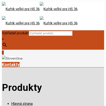
Vyhľadať produkt
×
0
Kontakty
Produkty
Hlavná strana