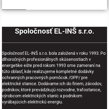
Spoločnosť EL-INŠ s.r.o.
Spoločnosť EL-INŠ s.r.o. bola založená v roku 1993. Po
dlhoročných profesionálnych skúsenostiach v
energetike ešte pred rokom 1993 sme zameraní na
túto oblasť, kde realizujeme kompletné dodávky
ochranných pracovných pomôcok /OPP/ pre
elektrické stanice. Dodávame ich do firiem, závodov,
podnikov, ktoré prevádzkujú rozvodne, trafostanice,
výrobcom elektrických staníc a podnikom
vyrábajúcich elektrickú energiu.