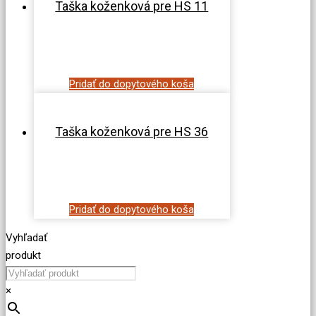
Taška koženková pre HS 11
Pridať do dopytového koša
Taška koženková pre HS 36
Pridať do dopytového koša
Vyhľadať
produkt
×