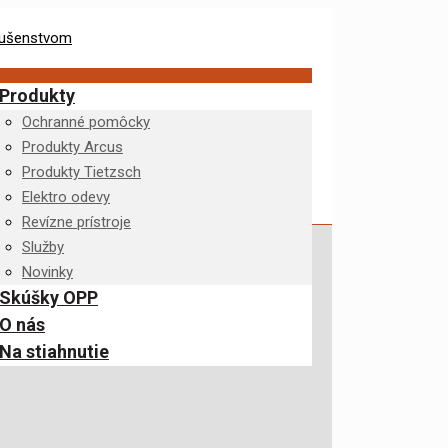
Produkty
Ochranné pomôcky
Produkty Arcus
Produkty Tietzsch
Elektro odevy
Revízne prístroje
Služby
Novinky
Skúšky OPP
O nás
Na stiahnutie