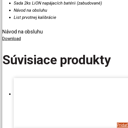
Sada 2ks LiON napájacích batérii (zabudované)
Návod na obsluhu
List prvotnej kalibrácie
Návod na obsluhu
Download
Súvisiace produkty
Prida