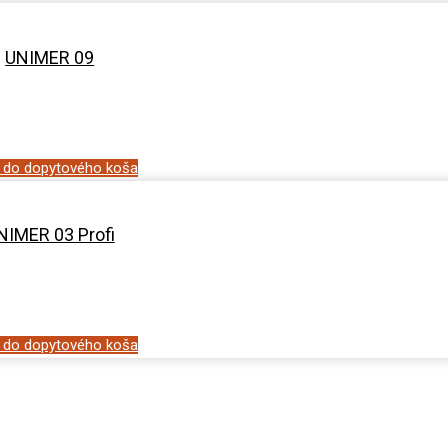
UNIMER 09
ť do dopytového koša
NIMER 03 Profi
ť do dopytového koša