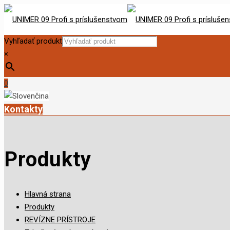
Vyhľadať produkt
×
0
Kontakty
Produkty
Hlavná strana
Produkty
REVÍZNE PRÍSTROJE