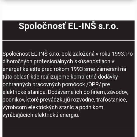
Spoločnosť EL-INŠ s.r.o.
Spoločnosť EL-INŠ s.r.o. bola založená v roku 1993. Po
dlhoročných profesionálnych skúsenostiach v
energetike ešte pred rokom 1993 sme zameraní na
túto oblasť, kde realizujeme kompletné dodávky
ochranných pracovných pomôcok /OPP/ pre
elektrické stanice. Dodávame ich do firiem, závodov,
podnikov, ktoré prevádzkujú rozvodne, trafostanice,
výrobcom elektrických staníc a podnikom
vyrábajúcich elektrickú energiu.