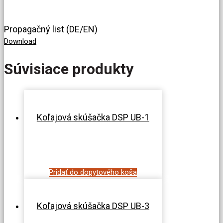
Propagačný list (DE/EN)
Download
Súvisiace produkty
Koľajová skúšačka DSP UB-1
Pridať do dopytového koša
Koľajová skúšačka DSP UB-3