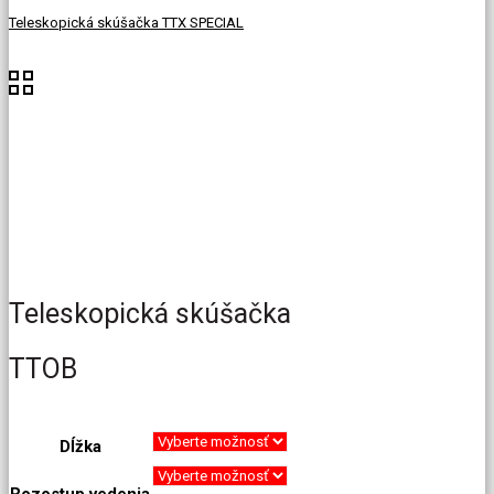
Teleskopická skúšačka TTX SPECIAL
Teleskopická skúšačka
TTOB
Dĺžka