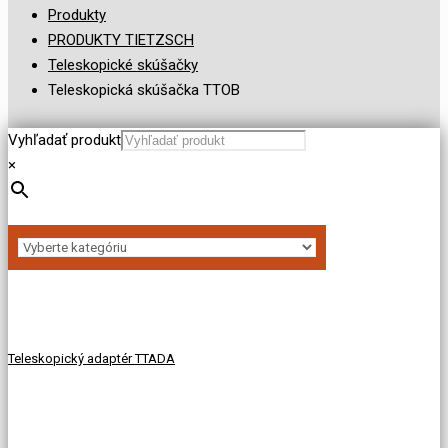
Produkty
PRODUKTY TIETZSCH
Teleskopické skúšačky
Teleskopická skúšačka TTOB
Vyhľadať produkt
×
Teleskopický adaptér TTADA