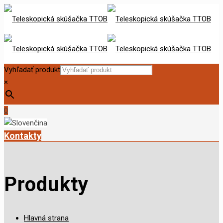
Vyhľadať produkt
×
0
Kontakty
Produkty
Hlavná strana