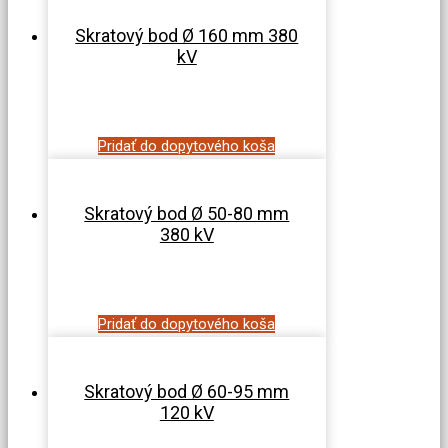
Skratový bod Ø 160 mm 380
kV
Pridať do dopytového koša
Skratový bod Ø 50-80 mm
380 kV
Pridať do dopytového koša
Skratový bod Ø 60-95 mm
120 kV