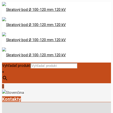
Vyhľadať produkt
×
0
Kontakty