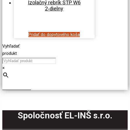
Izolačný rebrík STP W6
2‑dielny
Pridať do dopytového koša
Vyhľadať
produkt
×
Spoločnosť EL-INŠ s.r.o.