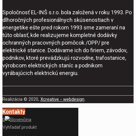
Spoločnosť EL-INŠ s.r.o. bola založená v roku 1993. Po
dlhoročných profesionálnych skúsenostiach v
energetike ešte pred rokom 1993 sme zameraní na
túto oblasť, kde realizujeme kompletné dodávky
ochranných pracovných pomôcok /OPP/ pre
elektrické stanice. Dodávame ich do firiem, závodov,
podnikov, ktoré prevádzkujú rozvodne, trafostanice,
výrobcom elektrických staníc a podnikom
vyrábajúcich elektrickú energiu.
Realizácia © 2020,
Xcreative - webdesign
.
Kontakty
0
Vyhľadať produkt