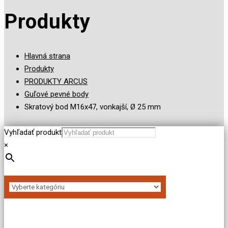
Produkty
Hlavná strana
Produkty
PRODUKTY ARCUS
Guľové pevné body
Skratový bod M16x47, vonkajší, Ø 25 mm
Vyhľadať produkt
×