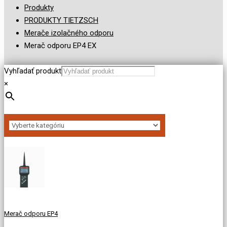
Produkty
PRODUKTY TIETZSCH
Merače izolačného odporu
Merač odporu EP4 EX
Vyhľadať produkt
×
Merač odporu EP4