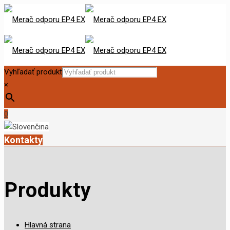
Vyhľadať produkt
×
0
Kontakty
Produkty
Hlavná strana