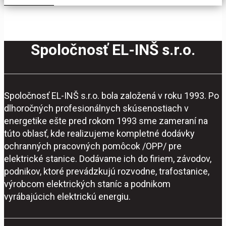
Spoločnosť EL-INŠ s.r.o.
Spoločnosť EL-INŠ s.r.o. bola založená v roku 1993. Po
dlhoročných profesionálnych skúsenostiach v
energetike ešte pred rokom 1993 sme zameraní na
túto oblasť, kde realizujeme kompletné dodávky
ochranných pracovných pomôcok /OPP/ pre
elektrické stanice. Dodávame ich do firiem, závodov,
podnikov, ktoré prevádzkujú rozvodne, trafostanice,
výrobcom elektrických staníc a podnikom
vyrábajúcich elektrickú energiu.