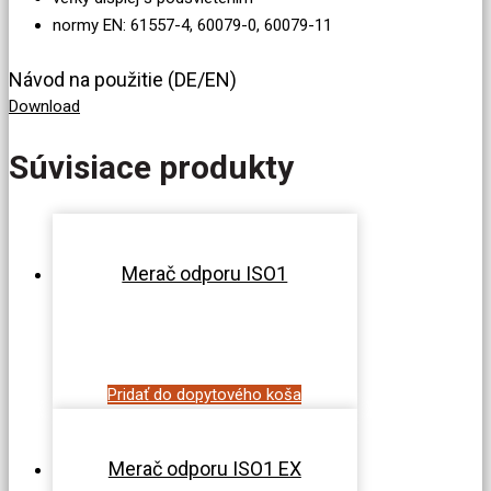
normy EN: 61557-4, 60079-0, 60079-11
Návod na použitie (DE/EN)
Download
Súvisiace produkty
Merač odporu ISO1
Pridať do dopytového koša
Merač odporu ISO1 EX