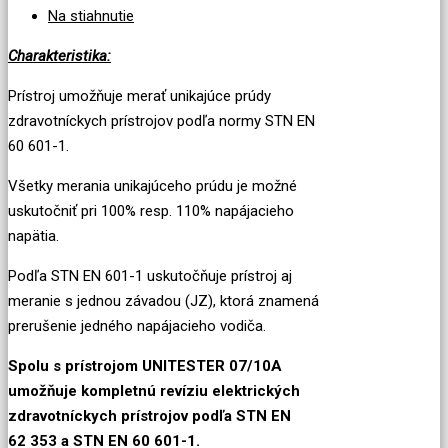
Na stiahnutie
Charakteristika:
Prístroj umožňuje merať unikajúce prúdy
zdravotníckych prístrojov podľa normy STN EN
60 601-1.
Všetky merania unikajúceho prúdu je možné
uskutočniť pri 100% resp. 110% napájacieho
napätia.
Podľa STN EN 601-1 uskutočňuje prístroj aj
meranie s jednou závadou (JZ), ktorá znamená
prerušenie jedného napájacieho vodiča.
Spolu s prístrojom UNITESTER 07/10A
umožňuje kompletnú revíziu elektrických
zdravotníckych prístrojov podľa STN EN
62 353 a STN EN 60 601-1.