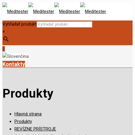
Vyhľadať produkt
×
0
Kontakty
Produkty
Hlavná strana
Produkty
REVÍZNE PRÍSTROJE