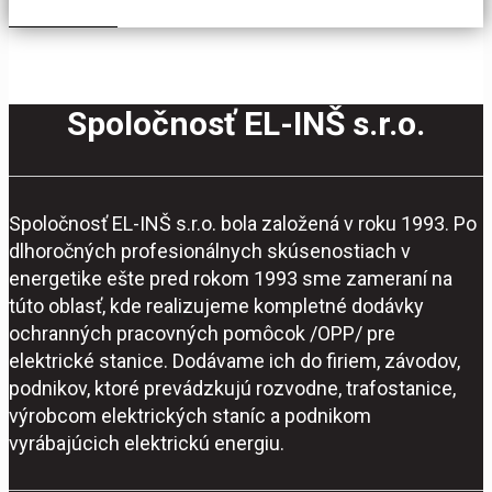
Spoločnosť EL-INŠ s.r.o.
Spoločnosť EL-INŠ s.r.o. bola založená v roku 1993. Po
dlhoročných profesionálnych skúsenostiach v
energetike ešte pred rokom 1993 sme zameraní na
túto oblasť, kde realizujeme kompletné dodávky
ochranných pracovných pomôcok /OPP/ pre
elektrické stanice. Dodávame ich do firiem, závodov,
podnikov, ktoré prevádzkujú rozvodne, trafostanice,
výrobcom elektrických staníc a podnikom
vyrábajúcich elektrickú energiu.