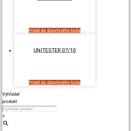
Pridať do dopytového koša
UNITESTER 07/10
Pridať do dopytového koša
Vyhľadať
produkt
×