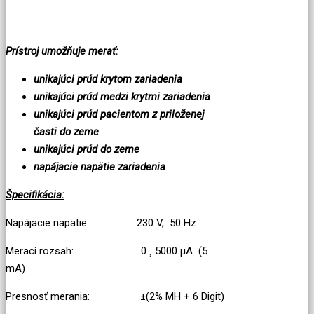
Prístroj umožňuje merať:
unikajúci prúd krytom zariadenia
unikajúci prúd medzi krytmi zariadenia
unikajúci prúd pacientom z priloženej
časti do zeme
unikajúci prúd do zeme
napájacie napätie zariadenia
Špecifikácia:
Napájacie napätie: 230 V, 50 Hz
Merací rozsah: 0 ¸ 5000 µA (5
mA)
Presnosť merania: ±(2% MH + 6 Digit)