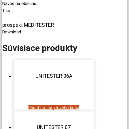
Návod na obsluhu
1 ks
prospekt MEDITESTER
Download
Súvisiace produkty
UNITESTER 06A
Pridať do dopytového koša
UNITESTER 07