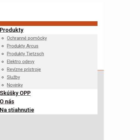
Produkty
Ochranné pomôcky
Produkty Arcus
Produkty Tietzsch
Elektro odevy
Revízne prístroje
Služby
Novinky
Skúšky OPP
O nás
Na stiahnutie