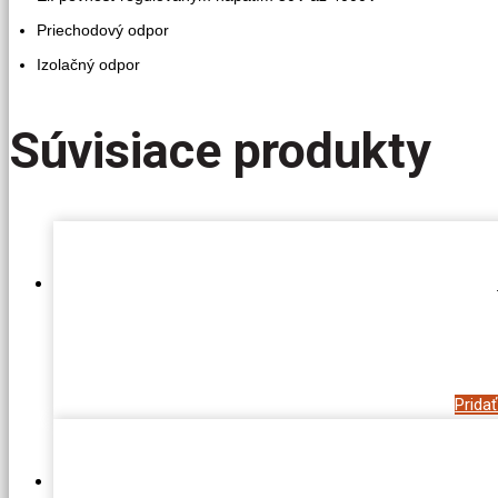
Priechodový odpor
Izolačný odpor
Súvisiace produkty
Prida