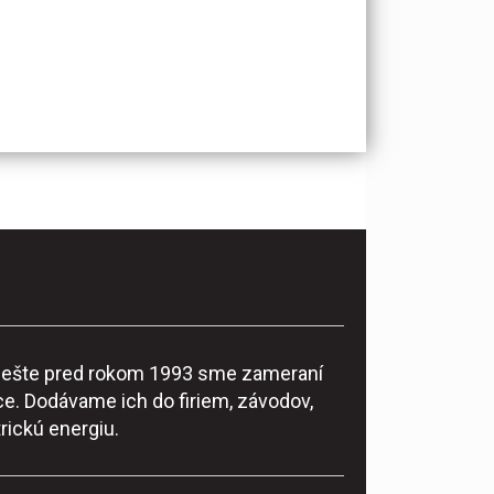
ke ešte pred rokom 1993 sme zameraní
e. Dodávame ich do firiem, závodov,
rickú energiu.