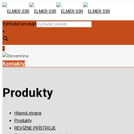
Vyhľadať produkt
×
0
Kontakty
Produkty
Hlavná strana
Produkty
REVÍZNE PRÍSTROJE