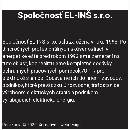
Spoločnosť EL-INŠ s.r.o.
Spoločnosť EL-INŠ s.r.o. bola založená v roku 1993. Po
dlhoročných profesionálnych skúsenostiach v
energetike ešte pred rokom 1993 sme zameraní na
túto oblasť, kde realizujeme kompletné dodávky
ochranných pracovných pomôcok /OPP/ pre
elektrické stanice. Dodávame ich do firiem, závodov,
podnikov, ktoré prevádzkujú rozvodne, trafostanice,
výrobcom elektrických staníc a podnikom
vyrábajúcich elektrickú energiu.
Realizácia © 2020,
Xcreative - webdesign
.