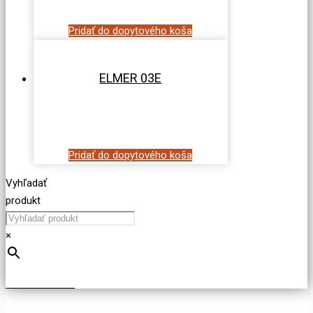
Pridať do dopytového koša
ELMER 03E
Pridať do dopytového koša
Vyhľadať
produkt
×