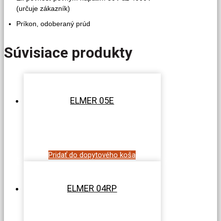
(určuje zákazník)
Príkon, odoberaný prúd
Súvisiace produkty
ELMER 05E
Pridať do dopytového koša
ELMER 04RP