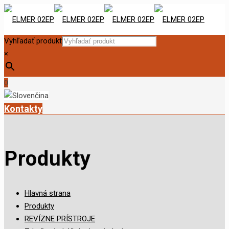
Vyhľadať produkt
×
0
Kontakty
Produkty
Hlavná strana
Produkty
REVÍZNE PRÍSTROJE