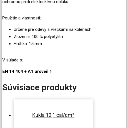
ochranou proti elektrickému oblúku.
Použitie a vlastnosti:
Určené pre odevy s vreckami na kolenách
Zloženie: 100 % polyetylén
Hrúbka: 15 mm
V súlade s:
EN 14 404 + A1 úroveň 1
Súvisiace produkty
Kukla 12,1 cal/cm²