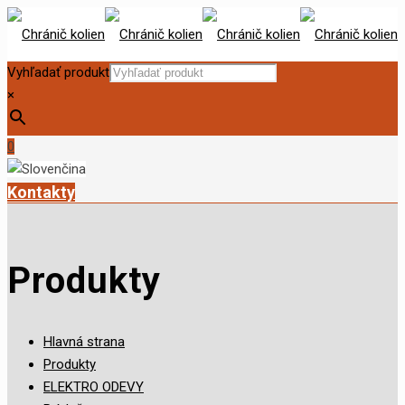
Vyhľadať produkt
×
0
Kontakty
Produkty
Hlavná strana
Produkty
ELEKTRO ODEVY