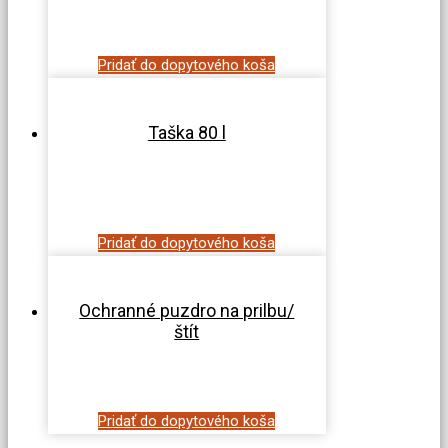
Pridať do dopytového koša
Taška 80 l
Pridať do dopytového koša
Ochranné puzdro na prilbu/
štít
Pridať do dopytového koša