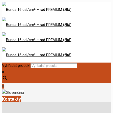
Vyhľadať produkt
×
0
Kontakty