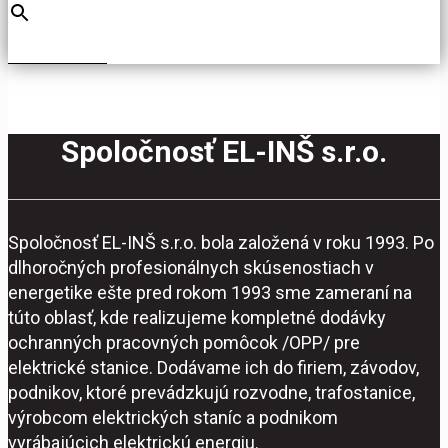
Spoločnosť EL-INŠ s.r.o.
Spoločnosť EL-INŠ s.r.o. bola založená v roku 1993. Po
dlhoročných profesionálnych skúsenostiach v
energetike ešte pred rokom 1993 sme zameraní na
túto oblasť, kde realizujeme kompletné dodávky
ochranných pracovných pomôcok /OPP/ pre
elektrické stanice. Dodávame ich do firiem, závodov,
podnikov, ktoré prevádzkujú rozvodne, trafostanice,
výrobcom elektrických staníc a podnikom
vyrábajúcich elektrickú energiu.