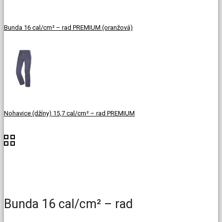
Bunda 16 cal/cm² – rad PREMIUM (oranžová)
Nohavice (džíny) 15,7 cal/cm² – rad PREMIUM
Bunda 16 cal/cm² – rad