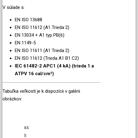
V súlade s:
EN ISO 13688
EN ISO 11612 (A1 Trieda 2)
EN 13034 + A1 typ PB(6)
EN 1149-5
EN ISO 11611 (A1 Trieda 2)
EN ISO 11612 (Trieda A1 B1 C2)
IEC 61482-2 APC1 (4 kA) (trieda 1 a
ATPV 16 cal/cm²)
Tabuľka veľkostí je k dispozícii v galérii
obrázkov.
XS
S