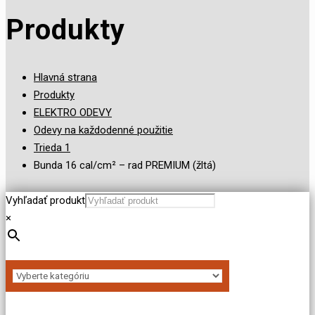
Produkty
Hlavná strana
Produkty
ELEKTRO ODEVY
Odevy na každodenné použitie
Trieda 1
Bunda 16 cal/cm² – rad PREMIUM (žltá)
Vyhľadať produkt
×