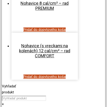
Nohavice 8 cal/cm² – rad
PREMIUM
Pridať do dopytového koša
Nohavice (s vreckami na
kolenách) 12 cal/cm² – rad
COMFORT
Pridať do dopytového koša
Vyhľadať
produkt
×