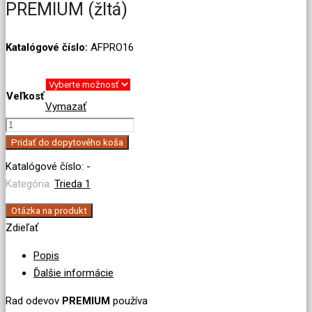
PREMIUM (žltá)
Katalógové číslo:
AFPRO16
Veľkosť
Vymazať
množstvo
Bunda
Pridať do dopytového koša
16
Katalógové číslo:
-
cal/cm²
Kategória:
Trieda 1
–
rad
Otázka na produkt
Zdieľať
PREMIUM
(žltá)
Popis
Ďalšie informácie
Rad odevov
PREMIUM
používa