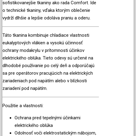
sofistikovanejšie tkaniny ako rada Comfort. Ide
o technické tkaniny, vďaka ktorým oblečenie
vydrží dlhšie a lepšie odoláva praniu a oderu.
Táto tkanina kombinuje chladiace vlastnosti
eukalyptových vlákien a vysokú účinnosť
ochrany modakrylu v prítomnosti účinkov
elektrického oblúka. Tieto odevy sú určené na
dlhodobé používanie po celý deň a odporúčajú
sa pre operátorov pracujúcich na elektrických
zariadeniach pod napätím alebo v blízkosti
zariadení pod napätím.
Použitie a vlastnosti:
Ochrana pred tepelnými účinkami
elektrického oblúka
Odolnosť voči elektrostatickým nábojom,